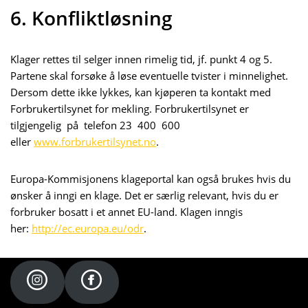
6. Konfliktløsning
Klager rettes til selger innen rimelig tid, jf. punkt 4 og 5.
Partene skal forsøke å løse eventuelle tvister i minnelighet.
Dersom dette ikke lykkes, kan kjøperen ta kontakt med
Forbrukertilsynet for mekling. Forbrukertilsynet er
tilgjengelig på telefon 23 400 600
eller
www.forbrukertilsynet.no
.
Europa-Kommisjonens klageportal kan også brukes hvis du
ønsker å inngi en klage. Det er særlig relevant, hvis du er
forbruker bosatt i et annet EU-land. Klagen inngis
her:
http://ec.europa.eu/odr
.