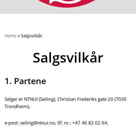
Home
»
Salgsvilkår
Salgsvilkår
1. Partene
Selger er NTNUI (Seiling), Christian Frederiks gate 20 (7030
Trondheim),
e-post: seiling@ntnui.no, tlf. nr.: +47 46 82 02 64,