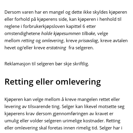
Dersom varen har en mangel og dette ikke skyldes kjøperen
eller forhold på kjøperens side, kan kjøperen i henhold til
reglene i forbrukerkjøpsloven kapittel 6 etter
omstendighetene
holde kjøpesummen tilbake
, velge
mellom
retting
og
omlevering
, kreve
prisavslag
, kreve avtalen
hevet og/eller kreve
erstatning
fra selgeren.
Reklamasjon til selgeren bør skje skriftlig.
Retting eller omlevering
Kjøperen kan velge mellom å kreve mangelen rettet eller
levering av tilsvarende ting. Selger kan likevel motsette seg
kjøperens krav dersom gjennomføringen av kravet er
umulig eller volder selgeren urimelige kostnader. Retting
eller omlevering skal foretas innen rimelig tid. Selger har i