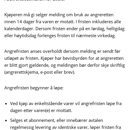
Kjøperen må gi selger melding om bruk av angreretten
innen 14 dager fra varen er motatt. I fristen inkluderes alle
kalenderdager. Dersom fristen ender på en lørdag, helligdag
eller høytidsdag forlenges fristen til nærmeste virkedag.
Angrefristen anses overholdt dersom melding er sendt før
utløpet av fristen. Kjøper har bevisbyrden for at angreretten
er blitt gjort gjeldende, og meldingen bør derfor skje skriftlig
(angrerettskjema, e-post eller brev).
Angrefristen begynner å løpe:
Ved kjøp av enkeltstående varer vil angrefristen løpe fra
dagen etter varen(e) er mottatt.
Selges et abonnement, eller innebærer avtalen
regelmessig levering av identiske varer, løper fristen fra