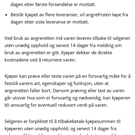
dagen etter første forsendelse er mottatt.
Består kjøpet av flere leveranser, vil angrefristen løpe fra
dagen etter siste leveranse er mottatt.
Ved bruk av angreretten må varen leveres tilbake til selgeren
uten unødig opphold og senest 14 dager fra melding om
bruk av angreretten er gitt. Kjøper dekker de direkte
kostnadene ved å returnere varen.
Kjøper kan prøve eller teste varen på en forsvarlig måte for å
fastslå varens art, egenskaper og funksjon, uten at
angreretten faller bort. Dersom prøving eller test av varen
går utover hva som er forsvarlig og nødvendig, kan kjøperen
bli ansvarlig for eventuell redusert verdi på varen.
Selgeren er forpliktet til å tilbakebetale kjøpesummen til
kjøperen uten unødig opphold, og senest 14 dager fra