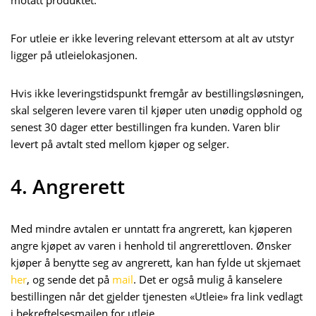
motatt produktet.
For utleie er ikke levering relevant ettersom at alt av utstyr
ligger på utleielokasjonen.
Hvis ikke leveringstidspunkt fremgår av bestillingsløsningen,
skal selgeren levere varen til kjøper uten unødig opphold og
senest 30 dager etter bestillingen fra kunden. Varen blir
levert på avtalt sted mellom kjøper og selger.
4. Angrerett
Med mindre avtalen er unntatt fra angrerett, kan kjøperen
angre kjøpet av varen i henhold til angrerettloven. Ønsker
kjøper å benytte seg av angrerett, kan han fylde ut skjemaet
her
, og sende det på
mail
. Det er også mulig å kanselere
bestillingen når det gjelder tjenesten «Utleie» fra link vedlagt
i bekreftelsesmailen for utleie.