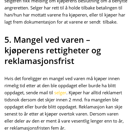
selgeren fikk melding om kjøperens beslutning om å benytte
angreretten. Selger har rett til å holde tilbake betalingen til
han/hun har mottatt varene fra kjøperen, eller til kjøper har
lagt frem dokumentasjon for at varene er sendt tilbake.
5. Mangel ved varen –
kjøperens rettigheter og
reklamasjonsfrist
Hvis det foreligger en mangel ved varen må kjøper innen
rimelig tid etter at den ble oppdaget eller burde ha blitt
oppdaget, sende mail til
selger
. Kjøper har alltid reklamert
tidsnok dersom det skjer innen 2 mnd. fra mangelen ble
oppdaget eller burde blitt oppdaget. Reklamasjon kan skje
senest to år etter at kjøper overtok varen. Dersom varen
eller deler av den er ment å vare vesentlig lenger enn to år,
er reklamasjonsfristen fem år.