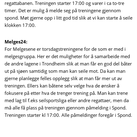
regattabanen. Treningen starter 17:00 og varer i ca to-tre
timer. Det er mulig å melde seg på treningene gjennom
spond. Møt gjerne opp i litt god tid slik at vi kan starte å seile
klokken 17:00.
Melges24:
For Melgesene er torsdagstreningene for de som er med i
melgesgruppa. Her er det muligheter for å samarbeide med
de andre lagene i Trondheim slik at man får en god del båter
ut på sjøen samtidig som man kan seile mot. Da kan man
gjerne planlegge felles opplegg slik at man får mer ut av
treningen. Ellers kan båtene selv velge hva de ønsker å
fokusere på etter hva de trenger trening på. Man kan trene
med lag til f.eks seilsportsliga eller andre regattaer, men da
må alle få plass på treningen gjennom påmelding i Spond.
Treningen starter kl 17:00. Alle påmeldinger foregår i Spond.