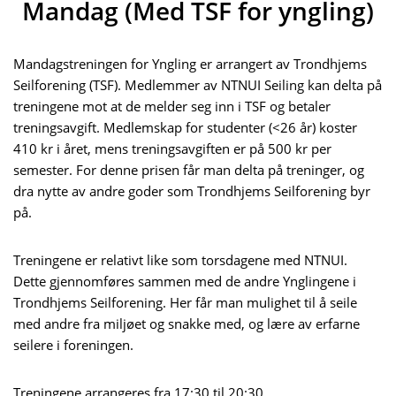
Mandag (Med TSF for yngling)
Mandagstreningen for Yngling er arrangert av Trondhjems
Seilforening (TSF). Medlemmer av NTNUI Seiling kan delta på
treningene mot at de melder seg inn i TSF og betaler
treningsavgift. Medlemskap for studenter (<26 år) koster
410 kr i året, mens treningsavgiften er på 500 kr per
semester. For denne prisen får man delta på treninger, og
dra nytte av andre goder som Trondhjems Seilforening byr
på.
Treningene er relativt like som torsdagene med NTNUI.
Dette gjennomføres sammen med de andre Ynglingene i
Trondhjems Seilforening. Her får man mulighet til å seile
med andre fra miljøet og snakke med, og lære av erfarne
seilere i foreningen.
Treningene arrangeres fra 17:30 til 20:30.