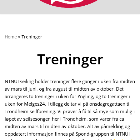
Home
»
Treninger
Treninger
NTNUI seiling holder treninger flere ganger i uken fra midten
av mars til juni, og fra august til midten av oktober. Det
arrangeres to treninger i uken for Yngling, og to treninger i
uken for Melges24. I tillegg deltar vi på onsdagregattaen til
Trondheim seilforening. Vi prøver å få til så mye som mulig i
løpet av seilsesongen her i Trondheim, som varer fra ca
midten av mars til midten av oktober. Alt av påmelding og
oppdatert informasjon finnes på Spond-gruppen til NTNUI