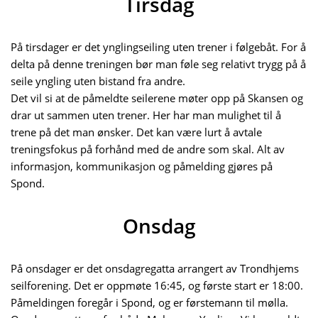
Tirsdag
På tirsdager er det ynglingseiling uten trener i følgebåt. For å
delta på denne treningen bør man føle seg relativt trygg på å
seile yngling uten bistand fra andre.
Det vil si at de påmeldte seilerene møter opp på Skansen og
drar ut sammen uten trener. Her har man mulighet til å
trene på det man ønsker. Det kan være lurt å avtale
treningsfokus på forhånd med de andre som skal. Alt av
informasjon, kommunikasjon og påmelding gjøres på
Spond.
Onsdag
På onsdager er det onsdagregatta arrangert av Trondhjems
seilforening. Det er oppmøte 16:45, og første start er 18:00.
Påmeldingen foregår i Spond, og er førstemann til mølla.