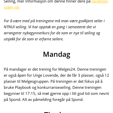
Seiling, mer informasjon om denne finner dere på
facebook-
siden vår
For å være med på treningene må man være godkjent seiler i
NTNUI seiling. Vi har opptak en gang i semesteret der vi
arrangerer nybegynnerkurs for de som er nye til seiling og
utsjekk for de som er erfarne seilere.
Mandag
På mandager er det trening for Melges24. Denne treningen
er også åpen for Unge Lovende, der de får 3 plasser, også 12
plasser til Melgesgruppen. På treningen er det fokus på å
bruke Playbook og konkurranseseiling. Denne treningen
begynner kl 17:15, så møt gjerne opp i litt god tid som nevnt
på Spond. Alt av påmelding foregår på Spond.