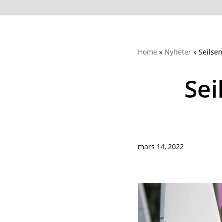
Home
»
Nyheter
»
Seilse
Sei
mars 14, 2022