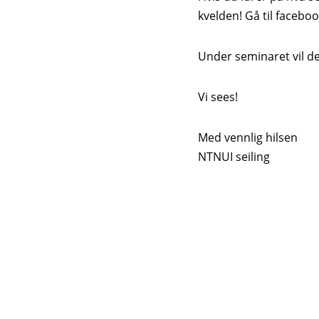
kvelden! Gå til faceboo
Under seminaret vil det
Vi sees!
Med vennlig hilsen
NTNUI seiling