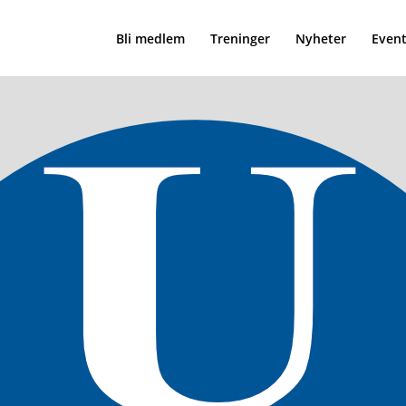
Bli medlem
Treninger
Nyheter
Event