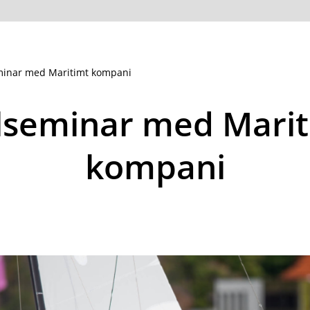
minar med Maritimt kompani
lseminar med Mari
kompani