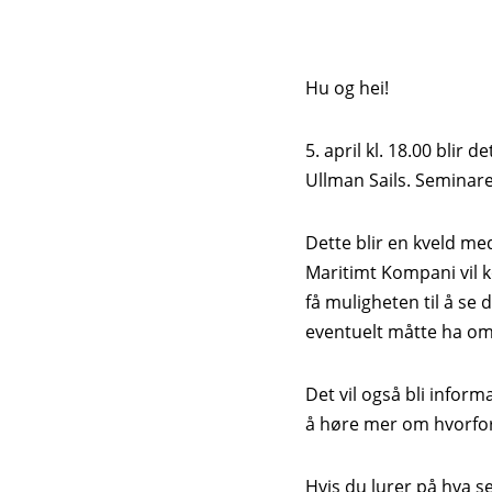
Hu og hei!
5. april kl. 18.00 bl
Ullman Sails. Seminare
Dette blir en kveld me
Maritimt Kompani vil ko
få muligheten til å se 
eventuelt måtte ha om 
Det vil også bli infor
å høre mer om hvorfor
Hvis du lurer på hva se