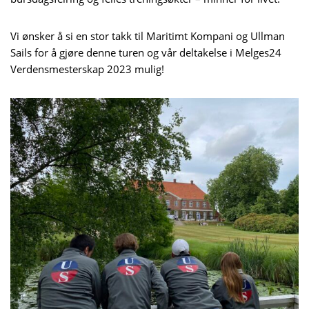
Vi ønsker å si en stor takk til Maritimt Kompani og Ullman
Sails for å gjøre denne turen og vår deltakelse i Melges24
Verdensmesterskap 2023 mulig!