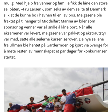
mulig. Med hjelp fra venner og familie fikk de låne den store
seilbåten, «Fru Larsen», som seks av dem seilte til Danmark
slik at de kunne bo i havnen til en lav pris. Melgesene ble
fraktet på tilhenger til Middelfart Marina av biler som
sponsor og venner var så snille å låne bort. Når alle
eksamener var levert, melgesene var pakket og ekstrautstyr
var med, satte alle seilerne kursen sørover. De nye seilene
fra Ullman ble hentet på Gardermoen og kjørt via Sverige for
å møte resten av mannskapet et par dager før konkurransen
startet.