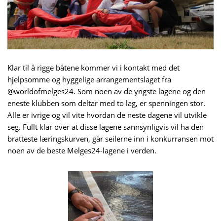
Klar til å rigge båtene kommer vi i kontakt med det
hjelpsomme og hyggelige arrangementslaget fra
@worldofmelges24. Som noen av de yngste lagene og den
eneste klubben som deltar med to lag, er spenningen stor.
Alle er ivrige og vil vite hvordan de neste dagene vil utvikle
seg. Fullt klar over at disse lagene sannsynligvis vil ha den
bratteste læringskurven, går seilerne inn i konkurransen mot
noen av de beste Melges24-lagene i verden.