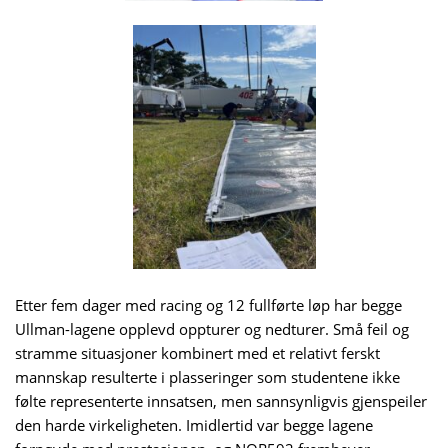
Etter fem dager med racing og 12 fullførte løp har begge
Ullman-lagene opplevd oppturer og nedturer. Små feil og
stramme situasjoner kombinert med et relativt ferskt
mannskap resulterte i plasseringer som studentene ikke
følte representerte innsatsen, men sannsynligvis gjenspeiler
den harde virkeligheten. Imidlertid var begge lagene