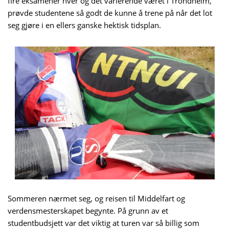
fire eksamener hver og det varierende været i Trondheim,
prøvde studentene så godt de kunne å trene på når det lot
seg gjøre i en ellers ganske hektisk tidsplan.
Sommeren nærmet seg, og reisen til Middelfart og
verdensmesterskapet begynte. På grunn av et
studentbudsjett var det viktig at turen var så billig som