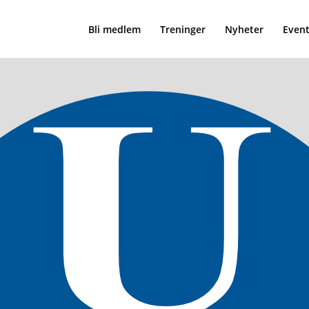
Bli medlem
Treninger
Nyheter
Event