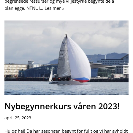
begrensede ressurser og mye viljestyrke begynte de å
planlegge. NTNUI…
Les mer »
Nybegynnerkurs våren 2023!
april 25, 2023
Hu og hei! Da har sesongen begynt for fullt og vi har avholdt