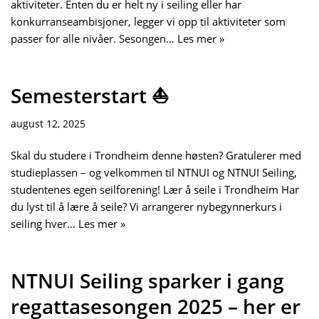
aktiviteter. Enten du er helt ny i seiling eller har
konkurranseambisjoner, legger vi opp til aktiviteter som
passer for alle nivåer. Sesongen…
Les mer »
Semesterstart ⛵
august 12, 2025
Skal du studere i Trondheim denne høsten? Gratulerer med
studieplassen – og velkommen til NTNUI og NTNUI Seiling,
studentenes egen seilforening! Lær å seile i Trondheim Har
du lyst til å lære å seile? Vi arrangerer nybegynnerkurs i
seiling hver…
Les mer »
NTNUI Seiling sparker i gang
regattasesongen 2025 – her er