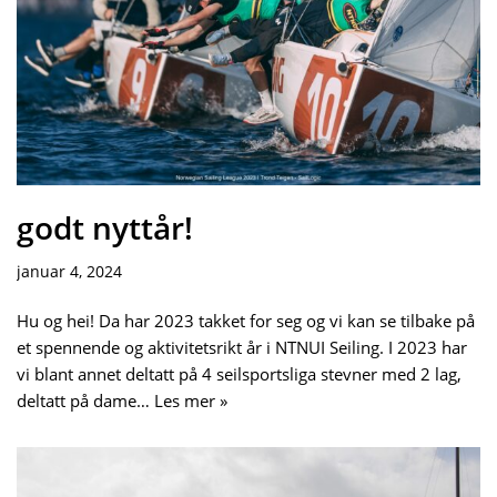
godt nyttår!
januar 4, 2024
Hu og hei! Da har 2023 takket for seg og vi kan se tilbake på
et spennende og aktivitetsrikt år i NTNUI Seiling. I 2023 har
vi blant annet deltatt på 4 seilsportsliga stevner med 2 lag,
deltatt på dame…
Les mer »