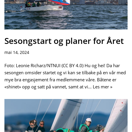
Sesongstart og planer for Året
mai 14, 2024
Foto: Leonie Richarz/NTNUI (CC BY 4.0) Hu og hei! Da har
sesongen omsider startet og vi kan se tilbake på en vår med
mye bra engasjement fra medlemmene våre. Båtene er
«shinet» opp og satt på vannet, samt at vi…
Les mer »